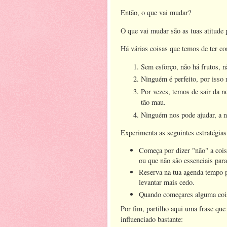
Então, o que vai mudar?
O que vai mudar são as tuas atitude 
Há várias coisas que temos de ter co
Sem esforço, não há frutos, 
Ninguém é perfeito, por isso n
Por vezes, temos de sair da n
tão mau.
Ninguém nos pode ajudar, a n
Experimenta as seguintes estratégia
Começa por dizer "não" a cois
ou que não são essenciais para
Reserva na tua agenda tempo pa
levantar mais cedo.
Quando começares alguma coisa
Por fim, partilho aqui uma frase qu
influenciado bastante: