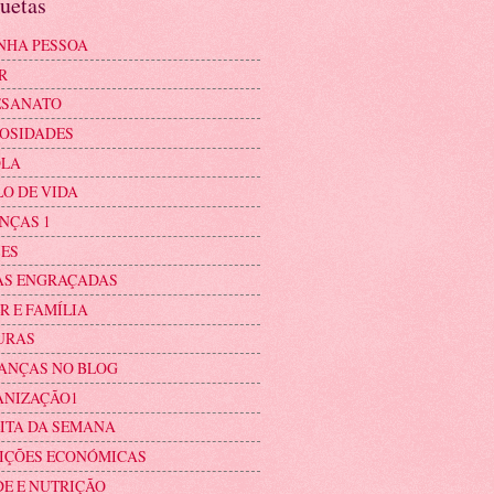
uetas
NHA PESSOA
R
ESANATO
OSIDADES
OLA
LO DE VIDA
NÇAS 1
ES
AS ENGRAÇADAS
R E FAMÍLIA
URAS
ANÇAS NO BLOG
ANIZAÇÃO1
ITA DA SEMANA
IÇÕES ECONÓMICAS
E E NUTRIÇÃO