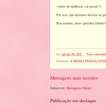
«Antes de melhorar, vai piorar!!»
Por isso, não devemos desistir ao p
Boa semana, meus queridos leitores
à(s)
agosto 30, 2021
Sem comentár
Etiquetas:
A MINHA PESSOA
,
ESTI
Mensagens mais recentes
Subscrever:
Mensagens (Atom)
Publicação em destaque