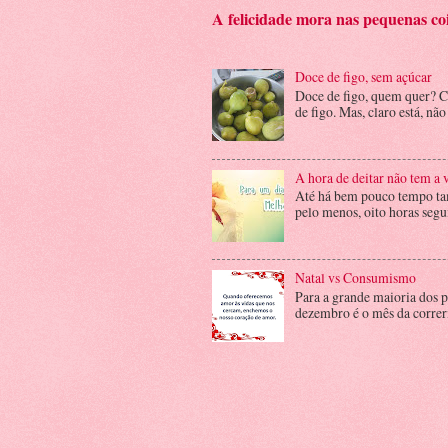
A felicidade mora nas pequenas co
Doce de figo, sem açúcar
Doce de figo, quem quer? C
de figo. Mas, claro está, não
A hora de deitar não tem a v
Até há bem pouco tempo tam
pelo menos, oito horas segui
Natal vs Consumismo
Para a grande maioria dos p
dezembro é o mês da correri